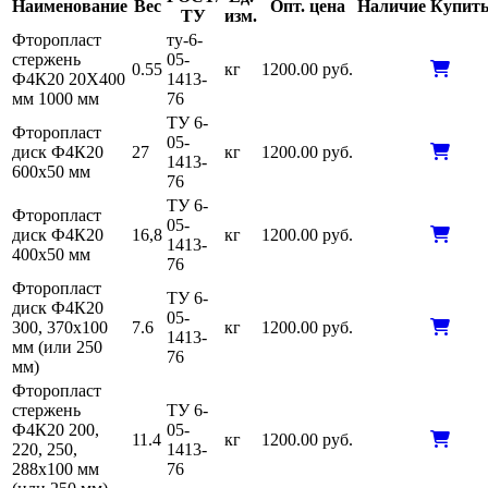
Наименование
Вес
Опт. цена
Наличие
Купит
ТУ
изм.
Фторопласт
ту-6-
стержень
05-
0.55
кг
1200.00 руб.
Ф4К20 20Х400
1413-
мм 1000 мм
76
ТУ 6-
Фторопласт
05-
диск Ф4К20
27
кг
1200.00 руб.
1413-
600х50 мм
76
ТУ 6-
Фторопласт
05-
диск Ф4К20
16,8
кг
1200.00 руб.
1413-
400х50 мм
76
Фторопласт
ТУ 6-
диск Ф4К20
05-
300, 370х100
7.6
кг
1200.00 руб.
1413-
мм (или 250
76
мм)
Фторопласт
стержень
ТУ 6-
Ф4К20 200,
05-
11.4
кг
1200.00 руб.
220, 250,
1413-
288х100 мм
76