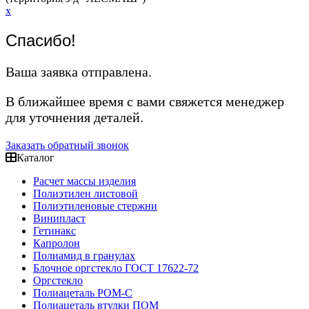
x
Спасибо!
Ваша заявка отправлена.
В ближайшее время с вами свяжется менеджер
для уточнения деталей.
Заказать обратный звонок
Каталог
Расчет массы изделия
Полиэтилен листовой
Полиэтиленовые стержни
Винипласт
Гетинакс
Капролон
Полиамид в гранулах
Блочное оргстекло ГОСТ 17622-72
Оргстекло
Полиацеталь POM-C
Полиацеталь втулки ПОМ