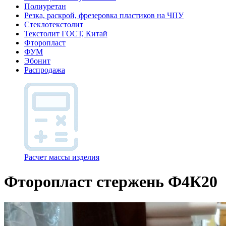
Полиуретан
Резка, раскрой, фрезеровка пластиков на ЧПУ
Стеклотекстолит
Текстолит ГОСТ, Китай
Фторопласт
ФУМ
Эбонит
Распродажа
Расчет массы изделия
Фторопласт стержень Ф4К20