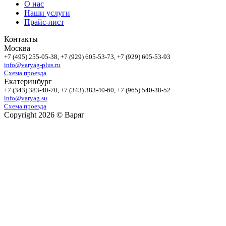
О нас
Наши услуги
Прайс-лист
Контакты
Москва
+7 (495)
255-05-38
, +7 (929)
605-53-73
, +7 (929)
605-53-93
info@varyag-plus.ru
Схема проезда
Екатеринбург
+7 (343)
383-40-70
, +7 (343)
383-40-60
, +7 (965)
540-38-52
info@varyag.su
Схема проезда
Copyright 2026 © Варяг