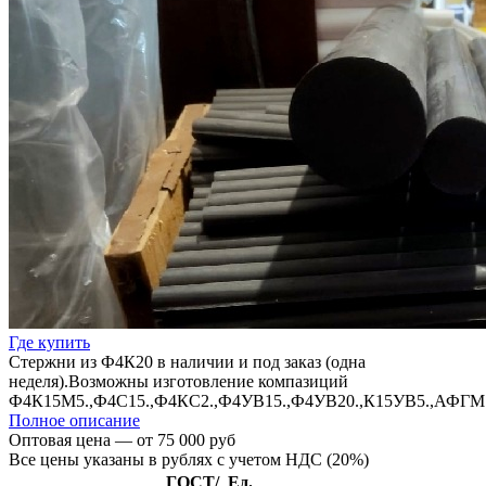
Где купить
Стержни из Ф4К20 в наличии и под заказ (одна
неделя).Возможны изготовление компазиций
Ф4К15М5.,Ф4С15.,Ф4КС2.,Ф4УВ15.,Ф4УВ20.,К15УВ5.,АФГМ.
Полное описание
Оптовая цена — от 75 000 руб
Все цены указаны в рублях с учетом НДС (20%)
ГОСТ/
Ед.