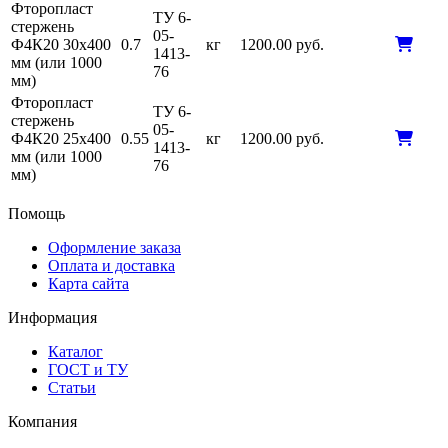
Фторопласт
ТУ 6-
стержень
05-
Ф4К20 30х400
0.7
кг
1200.00 руб.
1413-
мм (или 1000
76
мм)
Фторопласт
ТУ 6-
стержень
05-
Ф4К20 25х400
0.55
кг
1200.00 руб.
1413-
мм (или 1000
76
мм)
Помощь
Оформление заказа
Оплата и доставка
Карта сайта
Информация
Каталог
ГОСТ и ТУ
Статьи
Компания