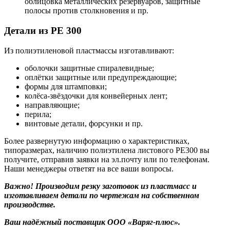
облицовка металлических резервуаров, защитные
полосы против столкновения и пр.
Детали из PE 300
Из полиэтиленовой пластмассы изготавливают:
оболочки защитные спиралевидные;
оплётки защитные или предупреждающие;
формы для штамповки;
колёса-звёздочки для конвейерных лент;
направляющие;
перила;
винтовые детали, форсунки и пр.
Более развернутую информацию о характеристиках,
типоразмерах, наличию полиэтилена листового PE300 вы
получите, отправив заявки на эл.почту или по телефонам.
Наши менеджеры ответят на все ваши вопросы.
Важно! Производим резку заготовок из пластмасс и
изготавливаем детали по чертежам на собственном
производстве.
Ваш надёжный поставщик ООО «Варяг-плюс».