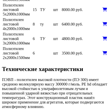
Полиэтилен
листовой
15
ТУ
шт
8000.00 руб.
5х2000х1000мм
Полиэтилен
листовой
8
ту
шт
6400.00 руб.
4х2000х1000мм
Полиэтилен
листовой
6
ТУ
шт
4800.00 руб.
3х2000х1000мм
Полиэтилен
листовой
6
шт
3500.00 руб.
2х2000х1500мм
Технические характеристики
ПЭВП - полиэтилен высокой плотности (ПЭ 300) имеет
среднюю молекулярную массу 300000 г/моль. PE hd обладает
высокой стойкостью к ультрафиолетовым лучам и
повышенной ударной вязкостью при отрицательных
температурах. Этот конструкционный пластик нашёл
широкое применение для агрегатов, которые подвергаются
атмосферному влиянию.