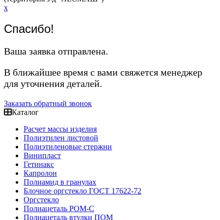
x
Спасибо!
Ваша заявка отправлена.
В ближайшее время с вами свяжется менеджер
для уточнения деталей.
Заказать обратный звонок
Каталог
Расчет массы изделия
Полиэтилен листовой
Полиэтиленовые стержни
Винипласт
Гетинакс
Капролон
Полиамид в гранулах
Блочное оргстекло ГОСТ 17622-72
Оргстекло
Полиацеталь POM-C
Полиацеталь втулки ПОМ