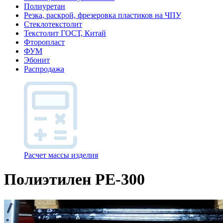
Полиуретан
Резка, раскрой, фрезеровка пластиков на ЧПУ
Стеклотекстолит
Текстолит ГОСТ, Китай
Фторопласт
ФУМ
Эбонит
Распродажа
Расчет массы изделия
Полиэтилен PE-300