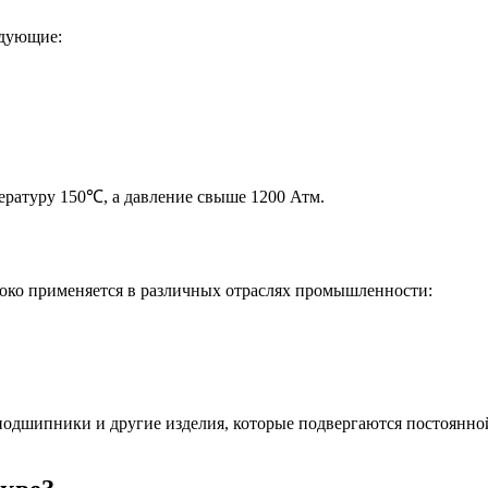
едующие:
ратуру 150℃, а давление свыше 1200 Атм.
око применяется в различных отраслях промышленности:
подшипники и другие изделия, которые подвергаются постоянной