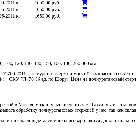
06-2011
кг
1650.00 руб.
06-2011
кг
1650.00 руб.
06-2011
кг
1650.00 руб.
90, 100, 120, 130, 140, 150, 160, 180, 200-300 мм.
555706-2011. Полиуретан стержни могут быть красного и желтого
й) – СКУ 7Л (76-86 ед. по Шору). Цена на полиуретановый стерж
 резкой в Москве можно у нас по чертежам. Также мы изготавли
зывать обработку полиуретановых стержней у нас, так как скла
ки изготовления деталей и цена оговариваются дополнительно с