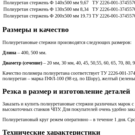
Полиуретан стержень Ф 140х500 мм
9,67
ТУ 2226-001-374557
Полиуретан стержень Ф 130х500 мм
8,34
ТУ 2226-001-374557
Полиуретан стержень Ф 200х500 мм
19.73
ТУ 2226-001-374557
Размеры и качество
Полиуретановые стержни производятся следующих размеров:
Длина
– 400, 500 мм.
Диаметр (сечение)
– 20 мм, 30 мм, 40, 45, 50,55, 60, 65, 70, 80, 
Качество полимера полиуретана соответствует ТУ 2226-001-374
полиуретан – марка ПФЛ-100 (98 ед. по Шору), желтый (зелены
Резка в размер и изготовление деталей
Заказать и купить полиуретановые стержни различных марок с
высокоточных станков ЧПУ. Для покупателей очень удобно зака
Полиуретановый круг режем оперативно – в течение 1 дня. Сро
Технические характеристики