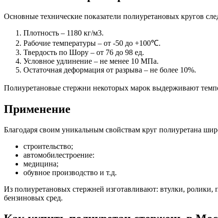
Основные технические показатели полиуретановых кругов сл
Плотность – 1180 кг/м3.
Рабочие температуры – от -50 до +100℃.
Твердость по Шору – от 76 до 98 ед.
Условное удлинение – не менее 10 МПа.
Остаточная деформация от разрыва – не более 10%.
Полиуретановые стержни некоторых марок выдерживают темпе
Применение
Благодаря своим уникальным свойствам круг полиуретана шир
строительство;
автомобилестроение:
медицина;
обувное производство и т.д.
Из полиуретановых стержней изготавливают: втулки, ролики, 
бензиновых сред.