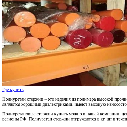
Где купить
Полиуретан стержни – это изделия из полимера высокой проч
являются хорошими диэлектриками, имеют высокую износостой
Полиуретановые стержни купить можно в нашей компании, цена
регионы РФ. Полиуретан стержни отгружаются в кг, шт в течен