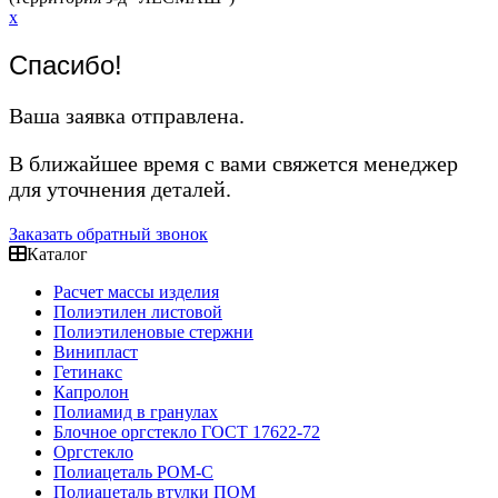
x
Спасибо!
Ваша заявка отправлена.
В ближайшее время с вами свяжется менеджер
для уточнения деталей.
Заказать обратный звонок
Каталог
Расчет массы изделия
Полиэтилен листовой
Полиэтиленовые стержни
Винипласт
Гетинакс
Капролон
Полиамид в гранулах
Блочное оргстекло ГОСТ 17622-72
Оргстекло
Полиацеталь POM-C
Полиацеталь втулки ПОМ