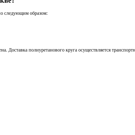
скве?
но следующим образом:
 цена. Доставка полиуретанового круга осуществляется трансп