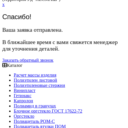
x
Спасибо!
Ваша заявка отправлена.
В ближайшее время с вами свяжется менеджер
для уточнения деталей.
Заказать обратный звонок
Каталог
Расчет массы изделия
Полиэтилен листовой
Полиэтиленовые стержни
Винипласт
Гетинакс
Капролон
Полиамид в гранулах
Блочное оргстекло ГОСТ 17622-72
Оргстекло
Полиацеталь POM-C
Полиацеталь втулки ПОМ