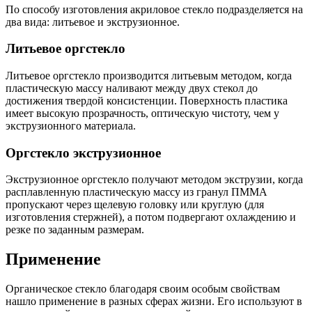
По способу изготовления акриловое стекло подразделяется на
два вида: литьевое и экструзионное.
Литьевое оргстекло
Литьевое оргстекло производится литьевым методом, когда
пластическую массу наливают между двух стекол до
достижения твердой консистенции. Поверхность пластика
имеет высокую прозрачность, оптическую чистоту, чем у
экструзионного материала.
Оргстекло экструзионное
Экструзионное оргстекло получают методом экструзии, когда
расплавленную пластическую массу из гранул ПММА
пропускают через щелевую головку или круглую (для
изготовления стержней), а потом подвергают охлаждению и
резке по заданным размерам.
Применение
Органическое стекло благодаря своим особым свойствам
нашло применение в разных сферах жизни. Его используют в