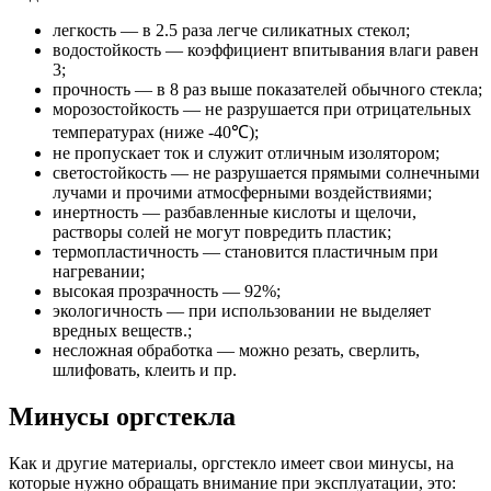
легкость — в 2.5 раза легче силикатных стекол;
водостойкость — коэффициент впитывания влаги равен
3;
прочность — в 8 раз выше показателей обычного стекла;
морозостойкость — не разрушается при отрицательных
температурах (ниже -40℃);
не пропускает ток и служит отличным изолятором;
светостойкость — не разрушается прямыми солнечными
лучами и прочими атмосферными воздействиями;
инертность — разбавленные кислоты и щелочи,
растворы солей не могут повредить пластик;
термопластичность — становится пластичным при
нагревании;
высокая прозрачность — 92%;
экологичность — при использовании не выделяет
вредных веществ.;
несложная обработка — можно резать, сверлить,
шлифовать, клеить и пр.
Минусы оргстекла
Как и другие материалы, оргстекло имеет свои минусы, на
которые нужно обращать внимание при эксплуатации, это: