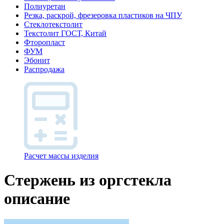
Полиуретан
Резка, раскрой, фрезеровка пластиков на ЧПУ
Стеклотекстолит
Текстолит ГОСТ, Китай
Фторопласт
ФУМ
Эбонит
Распродажа
Расчет массы изделия
Стержень из оргстекла
описание